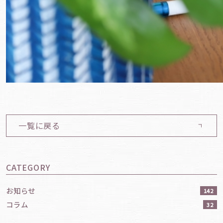
一覧に戻る
CATEGORY
お知らせ
142
コラム
32