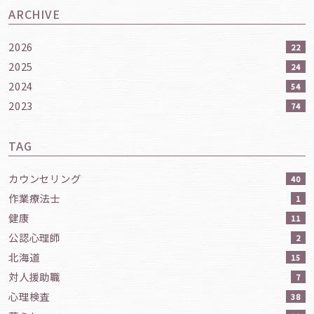
ARCHIVE
2026
22
2025
24
2024
54
2023
74
TAG
カウンセリング
40
作業療法士
1
健康
11
公認心理師
2
北海道
15
対人援助職
7
心理検査
38