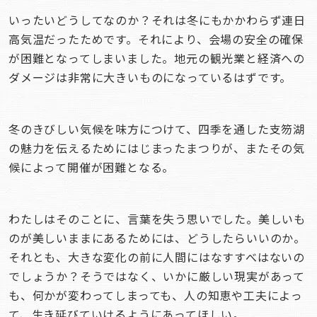
いったいどうしてなのか？それは冬にもかかわらず連日
高気温だったためです。それにより、会場の安全の確保
が困難となってしまいました。地元の観光業と経済への
ダメージは非常に大きいものになっているはずです。
冬のきびしい気候を味方につけて、四季を通した支笏湖
の魅力を伝えるためにはじまったまつりが、またその気
候によって開催が困難となる。
わたしはそのことに、言葉を失う思いでした。美しいも
のが美しいままにあるためには、どうしたらいいのか。
それとも、大きな変化の前に人間にはなすすべはないの
でしょうか？そうではなく、いかに厳しい現実があって
も、何かが変わってしまっても、人の知恵や工夫によっ
て、生き延びていけるようにあってほしい。