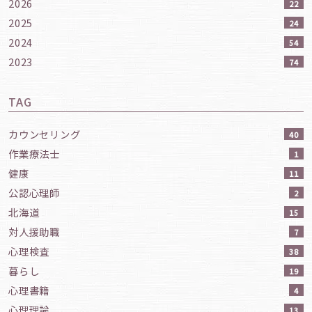
2026
22
2025
24
2024
54
2023
74
TAG
カウンセリング
40
作業療法士
1
健康
11
公認心理師
2
北海道
15
対人援助職
7
心理検査
38
暮らし
19
心理書籍
4
心理理論
13