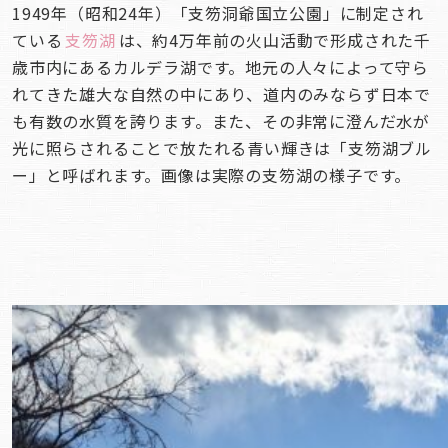
1949年（昭和24年）「支笏洞爺国立公園」に制定され
ている
支笏湖
は、約4万年前の火山活動で形成された千
歳市内にあるカルデラ湖です。地元の人々によって守ら
れてきた雄大な自然の中にあり、道内のみならず日本で
も有数の水質を誇ります。また、その非常に澄んだ水が
光に照らされることで放たれる青い輝きは「支笏湖ブル
ー」と呼ばれます。画像は実際の支笏湖の様子です。