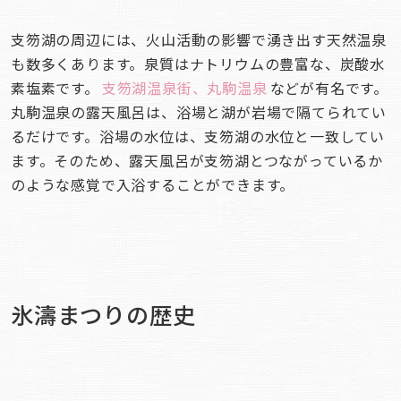
支笏湖の周辺には、火山活動の影響で湧き出す天然温泉
も数多くあります。泉質はナトリウムの豊富な、炭酸水
素塩素です。
支笏湖温泉街
、
丸駒温泉
などが有名です。
丸駒温泉の露天風呂は、浴場と湖が岩場で隔てられてい
るだけです。浴場の水位は、支笏湖の水位と一致してい
ます。そのため、露天風呂が支笏湖とつながっているか
のような感覚で入浴することができます。
氷濤まつりの歴史