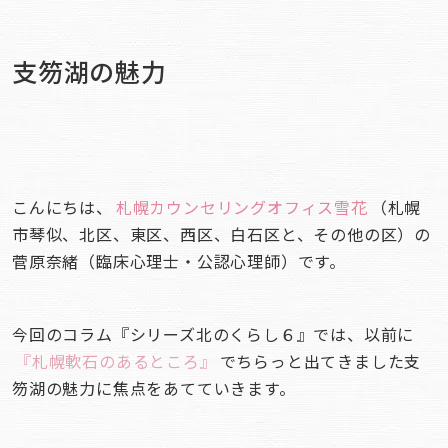
支笏湖の魅力
こんにちは、
札幌カウンセリングオフィス雪花
（札幌
市琴似、北区、東区、西区、白石区と、その他の区）の
菅原奈緒（臨床心理士・公認心理師）です。
今回のコラム『シリーズ北のくらし６』では、以前に
『札幌軟石のあるところ』
でちらっと出てきました支
笏湖の魅力に焦点をあてていきます。