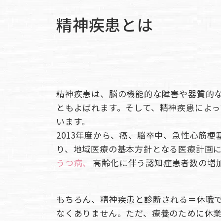
精神疾患とは
精神疾患は、脳の機能的な障害や器質的
ともよばれます。そして、精神疾患によ
います。
2013年度から、癌、脳卒中、急性心筋梗
り、地域医療の基本方針となる医療計画
うつ病、
高齢化に伴う認知症患者数の増
もちろん、精神疾患と診断される＝休職
なくありません。ただ、療養のために休