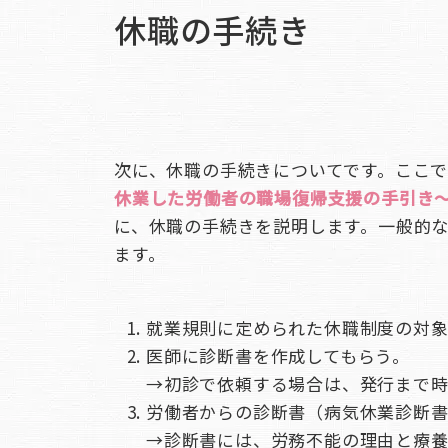
休職の手続き
次に、休職の手続きについてです。ここで
休業した労働者の職場復帰支援の手引き
に、休職の手続きを説明します。一般的
ます。
就業規則に定められた休職制度の対
医師に診断書を作成してもらう。
→初診で依頼する場合は、発行まで
労働者からの診断書（病気休業診断
→診断書には、労務不能の理由と療