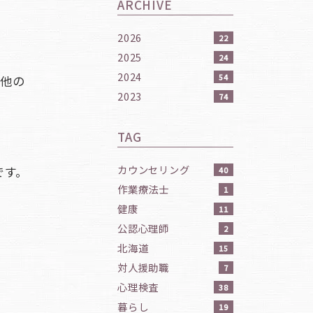
ARCHIVE
2026
22
2025
24
2024
54
の他の
2023
74
TAG
カウンセリング
です。
40
作業療法士
1
健康
11
公認心理師
2
北海道
15
対人援助職
7
心理検査
38
暮らし
19