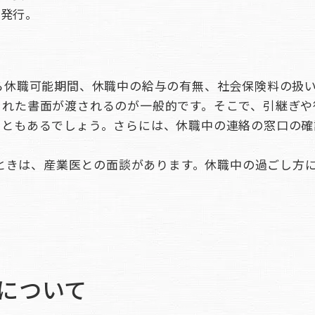
の発行。
ら休職可能期間、休職中の給与の有無、社会保険料の扱
された書面が渡されるのが一般的です。そこで、引継ぎや
こともあるでしょう。さらには、休職中の連絡の窓口の確
ときは、産業医との面談があります。休職中の過ごし方
について