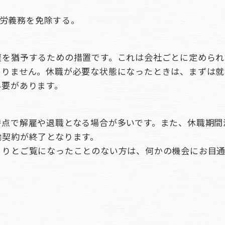
労義務を免除する。
雇を猶予するための措置です。これは会社ごとに定められ
ありません。休職が必要な状態になったときは、まずは就
必要があります。
時点で解雇や退職となる場合が多いです。また、休職期間
働契約が終了となります。
くりとご覧になったことのない方は、何かの機会にお目