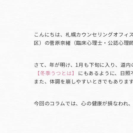
こんにちは、札幌カウンセリングオフィ
区）の菅原奈緒（臨床心理士・公認心理
さて、年が明け、1月も下旬に入り、
【冬季うつとは】
にもあるように、日照
また、体調を崩しやすいときでもありま
今回のコラムでは、心の健康が損なわれ