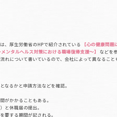
は、厚生労働省のHPで紹介されている
【心の健康問題
～メンタルヘルス対策における職場復帰支援～】
などを
な流れについて書いているので、会社によって異なること
象となるかと申請方法などを確認。
時間がかかることもある。
書）と休職届の提出。
養を要する期間が記される。