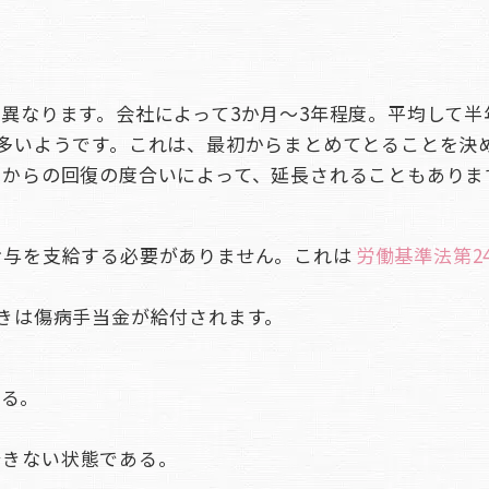
異なります。会社によって3か月～3年程度。平均して半
多いようです。これは、最初からまとめてとることを決
てからの回復の度合いによって、延長されることもありま
給与を支給する必要がありません。これは
労働基準法第2
きは傷病手当金が給付されます。
ある。
できない状態である。