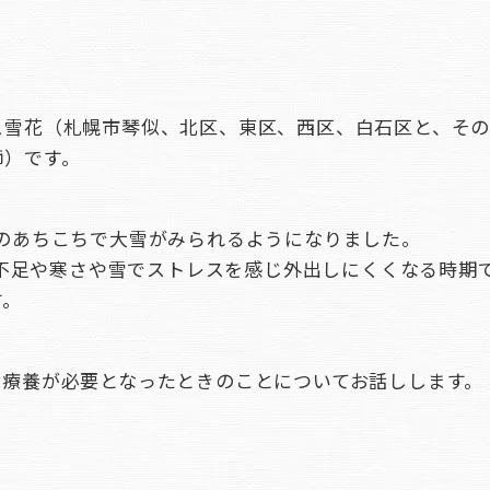
ス雪花（札幌市琴似、北区、東区、西区、白石区と、そ
師）です。
道内のあちこちで大雪がみられるようになりました。
不足や寒さや雪でストレスを感じ外出しにくくなる時期
す。
、療養が必要となったときのことについてお話しします。