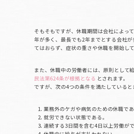
そもそもですが、休職期間は会社によって
年が多く、最長でも2年までとする会社が
てはおらず、症状の重さや休職を開始し
また、休職中の労働者には、原則として
民法第624条が根拠となる
とされます。
ですが、次の4つの条件を満たしていると
業務外のケガや病気のための休職で
就労できない状態である。
連続する3日間を含む4日以上労働が
休職中に給与が支払われない。