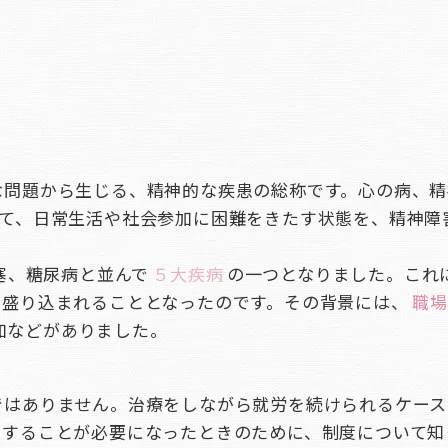
な問題から生じる、精神的な疾患の総称です。心の病、精
って、日常生活や社会参加に困難をきたす状態を、精神障
塞、糖尿病と並んで
５大疾病
の一つとなりました。これ
に盛り込まれることとなったのです。その背景には、
職場
加などがありました。
ではありません。治療をしながら就労を続けられるケース
業することが必要になったときのために、制度について知