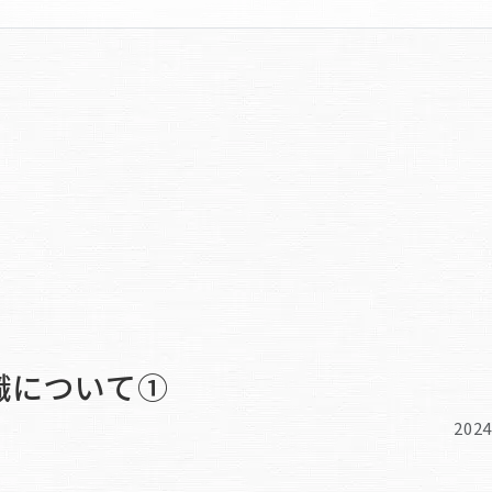
職について➀
2024