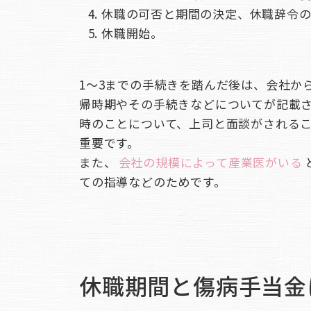
休職の可否と期間の決定、休職辞令
休職開始。
1～3までの手続きを踏んだ後は、会社か
帰時期やその手続きなどについてが記載
時のことについて、上司と面談がされる
重要です。
また、
会社の規模によって産業医がいる
ての指導などのためです。
休職期間と傷病手当金